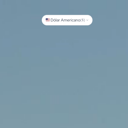
Dólar Americano
($)