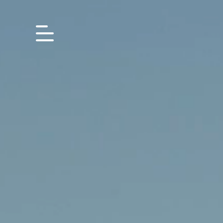
content